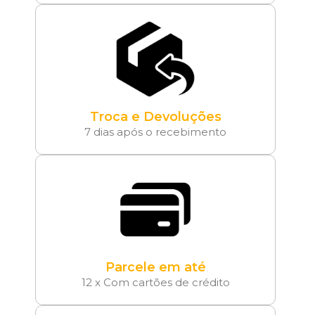
Troca e Devoluções
7 dias após o recebimento
Parcele em até
12 x Com cartões de crédito