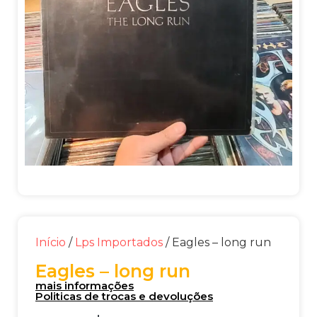
Início
/
Lps Importados
/ Eagles – long run
Eagles – long run
mais informações
Politicas de trocas e devoluções