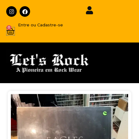
Entre ou Cadastre-se
0