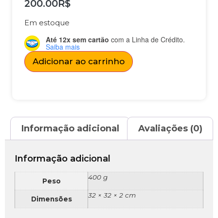
200.00
R$
Em estoque
Até 12x sem cartão
com a Linha de Crédito.
Saiba mais
Adicionar ao carrinho
Informação adicional
Avaliações (0)
Informação adicional
400 g
Peso
32 × 32 × 2 cm
Dimensões