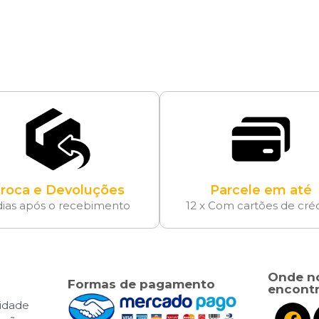
roca e Devoluções
Parcele em até
dias após o recebimento
12 x Com cartões de cré
Onde n
Formas de pagamento
encontr
cidade