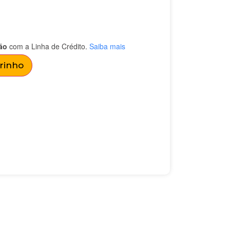
ão
com a Linha de Crédito.
Saiba mais
rrinho