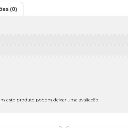
ões (0)
m este produto podem deixar uma avaliação.