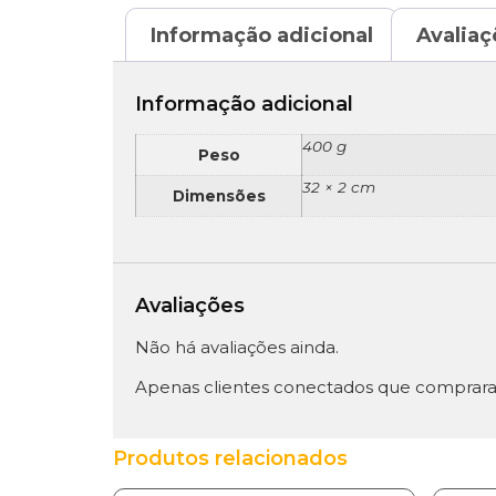
Informação adicional
Avaliaç
Informação adicional
400 g
Peso
32 × 2 cm
Dimensões
Avaliações
Não há avaliações ainda.
Apenas clientes conectados que comprara
Produtos relacionados