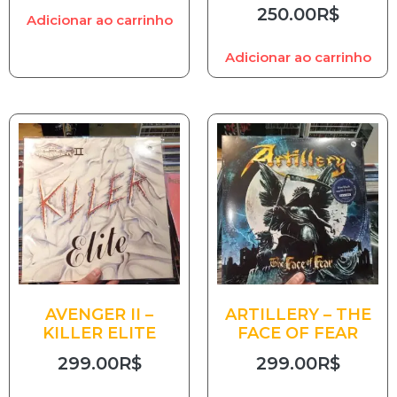
250.00
R$
Adicionar ao carrinho
Adicionar ao carrinho
AVENGER II –
ARTILLERY – THE
KILLER ELITE
FACE OF FEAR
299.00
R$
299.00
R$