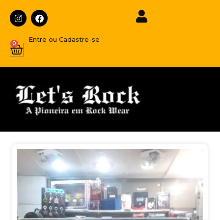
Entre ou Cadastre-se
0