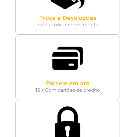
Troca e Devoluções
7 dias após o recebimento
Parcele em até
12 x Com cartões de crédito