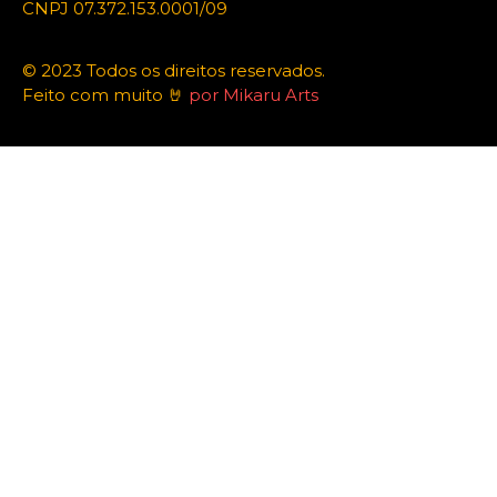
CNPJ 07.372.153.0001/09
© 2023 Todos os direitos reservados.
Feito com muito 🤘
por Mikaru Arts