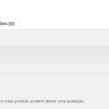
ões (0)
m este produto podem deixar uma avaliação.