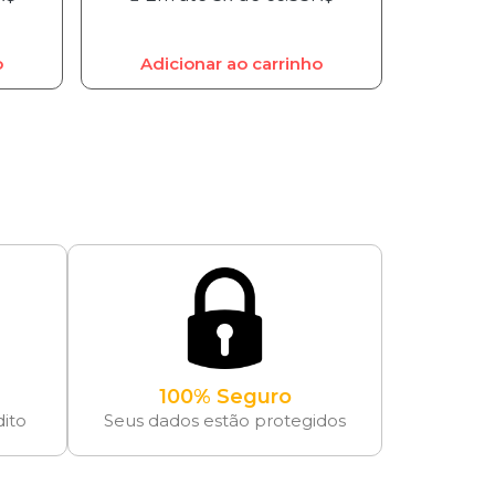
o
Adicionar ao carrinho
100% Seguro
dito
Seus dados estão protegidos