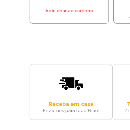
Adicionar ao carrinho
Receba em casa
T
Enviamos para todo Brasil
7 