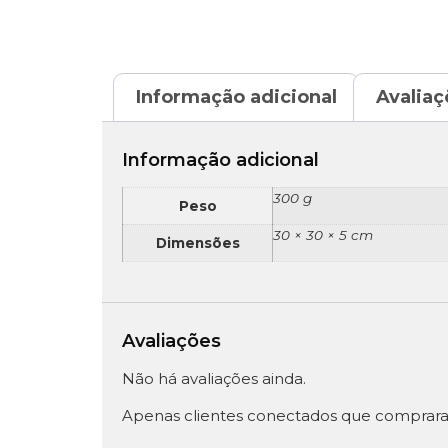
Informação adicional
Avaliaç
Informação adicional
300 g
Peso
30 × 30 × 5 cm
Dimensões
Avaliações
Não há avaliações ainda.
Apenas clientes conectados que comprara