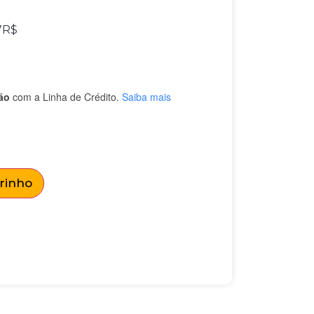
7
R$
ão
com a Linha de Crédito.
Saiba mais
rrinho