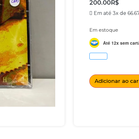
200.00
R$
Em até 3x de
66.6
Em estoque
Até 12x sem cart
Adicionar ao ca