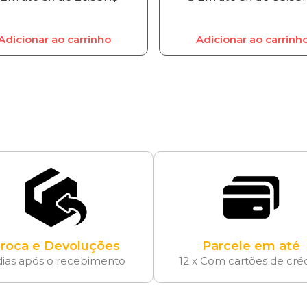
Adicionar ao carrinho
Adicionar ao carrinh
roca e Devoluções
Parcele em até
dias após o recebimento
12 x Com cartões de cré