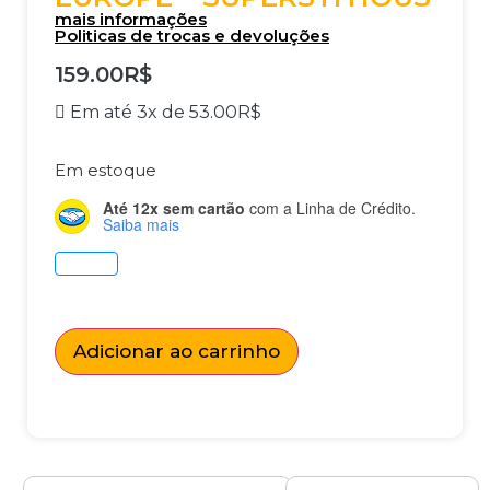
mais informações
Politicas de trocas e devoluções
159.00
R$
Em até 3x de
53.00
R$
Em estoque
Até 12x sem cartão
com a Linha de Crédito.
Saiba mais
Adicionar ao carrinho