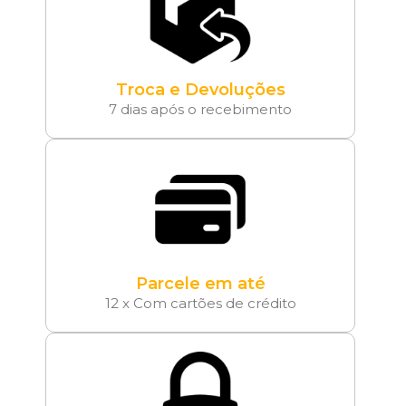
Troca e Devoluções
7 dias após o recebimento
Parcele em até
12 x Com cartões de crédito