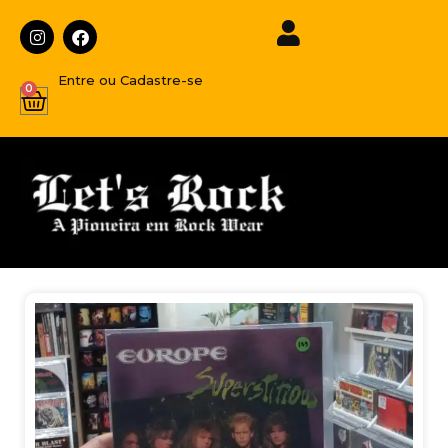
Entre ou Cadastre-se
0