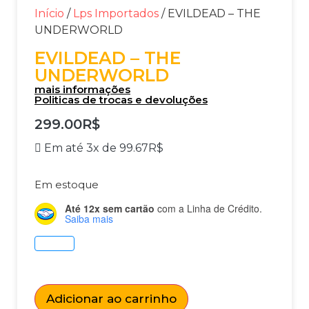
Início
/
Lps Importados
/ EVILDEAD – THE
UNDERWORLD
EVILDEAD – THE
UNDERWORLD
mais informações
Politicas de trocas e devoluções
299.00
R$
Em até 3x de
99.67
R$
Em estoque
Até 12x sem cartão
com a Linha de Crédito.
Saiba mais
Adicionar ao carrinho