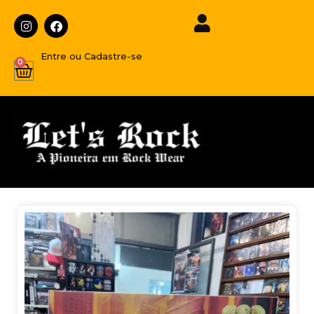
Entre ou Cadastre-se
0