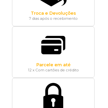
Troca e Devoluções
7 dias após o recebimento
Parcele em até
12 x Com cartões de crédito