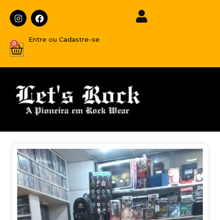
Entre ou Cadastre-se
0