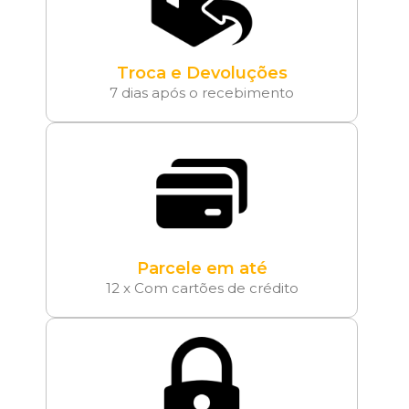
Troca e Devoluções
7 dias após o recebimento
Parcele em até
12 x Com cartões de crédito