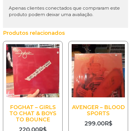
Apenas clientes conectados que compraram este
produto podem deixar uma avaliação.
Produtos relacionados
FOGHAT – GIRLS
AVENGER – BLOOD
TO CHAT & BOYS
SPORTS
TO BOUNCE
299.00
R$
220.00
R$