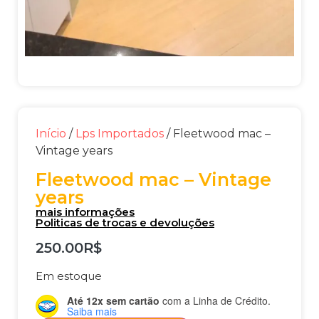
Início
/
Lps Importados
/ Fleetwood mac –
Vintage years
Fleetwood mac – Vintage
years
mais informações
Politicas de trocas e devoluções
250.00
R$
Em estoque
Até 12x sem cartão
com a Linha de Crédito.
Saiba mais