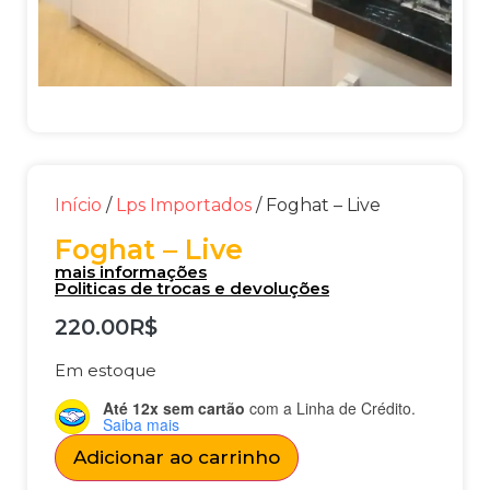
Início
/
Lps Importados
/ Foghat – Live
Foghat – Live
mais informações
Politicas de trocas e devoluções
220.00
R$
Em estoque
Até 12x sem cartão
com a Linha de Crédito.
Saiba mais
Adicionar ao carrinho