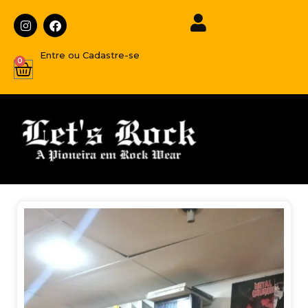
Entre ou Cadastre-se
0