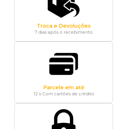
Troca e Devoluções
7 dias após o recebimento
Parcele em até
12 x Com cartões de crédito