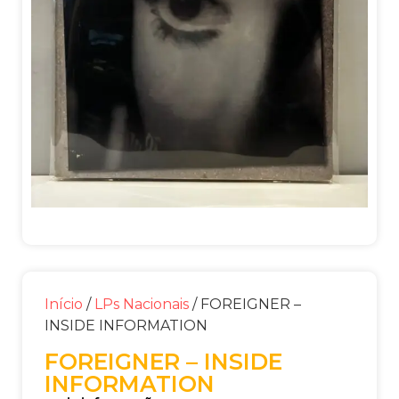
Início
/
LPs Nacionais
/ FOREIGNER –
INSIDE INFORMATION
FOREIGNER – INSIDE
INFORMATION