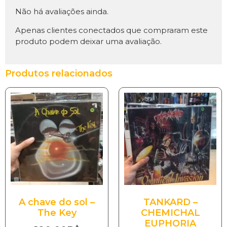
Não há avaliações ainda.
Apenas clientes conectados que compraram este
produto podem deixar uma avaliação.
Produtos relacionados
A chave do sol –
TANKARD –
The Key
CHEMICHAL
EUPHORIA