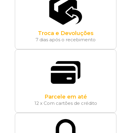
Troca e Devoluções
7 dias após o recebimento
Parcele em até
12 x Com cartões de crédito