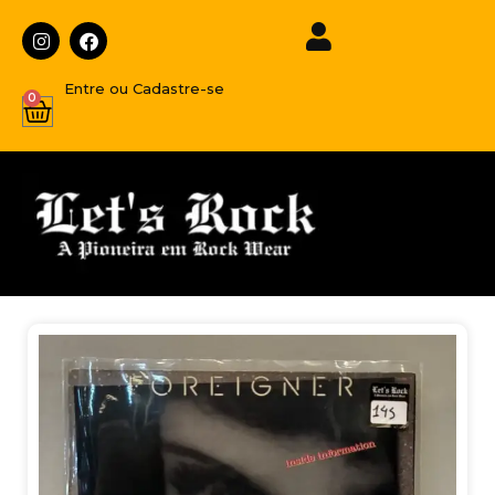
Entre ou Cadastre-se
0