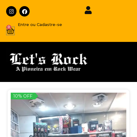
Entre ou Cadastre-se
0
10% OFF