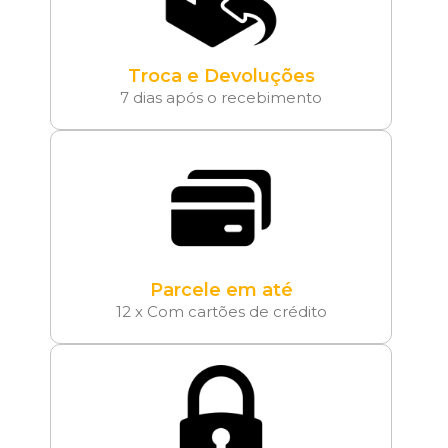
Troca e Devoluções
7 dias após o recebimento
Parcele em até
12 x Com cartões de crédito