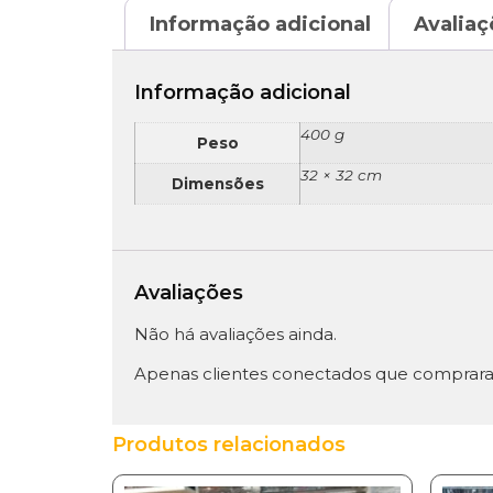
Informação adicional
Avaliaç
Informação adicional
400 g
Peso
32 × 32 cm
Dimensões
Avaliações
Não há avaliações ainda.
Apenas clientes conectados que comprara
Produtos relacionados