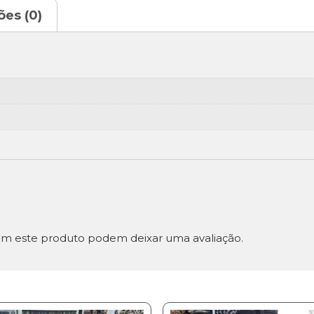
ões (0)
m este produto podem deixar uma avaliação.