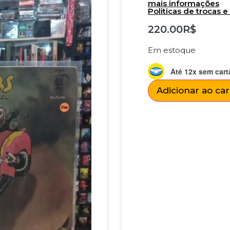
mais informações
Politicas de trocas 
220.00
R$
Em estoque
Até 12x sem cart
Adicionar ao ca