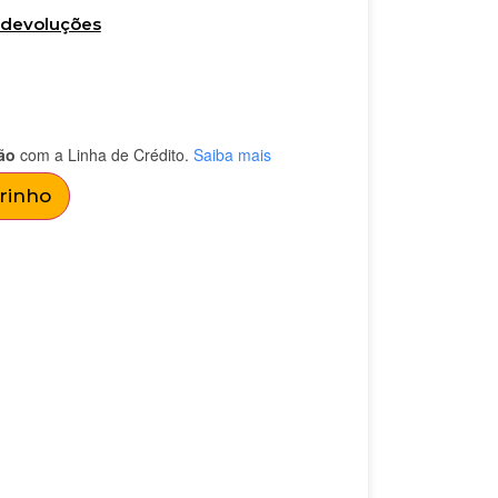
e devoluções
ão
com a Linha de Crédito.
Saiba mais
rrinho