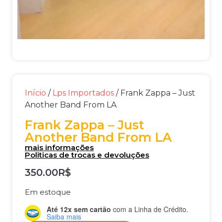
Início
/
Lps Importados
/ Frank Zappa – Just
Another Band From LA
Frank Zappa – Just
Another Band From LA
mais informações
Politicas de trocas e devoluções
350.00
R$
Em estoque
Até 12x sem cartão
com a Linha de Crédito.
Saiba mais