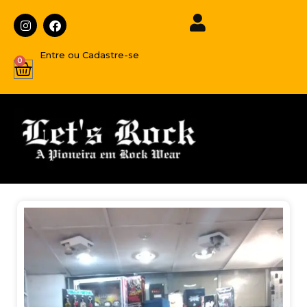
Entre ou Cadastre-se
0