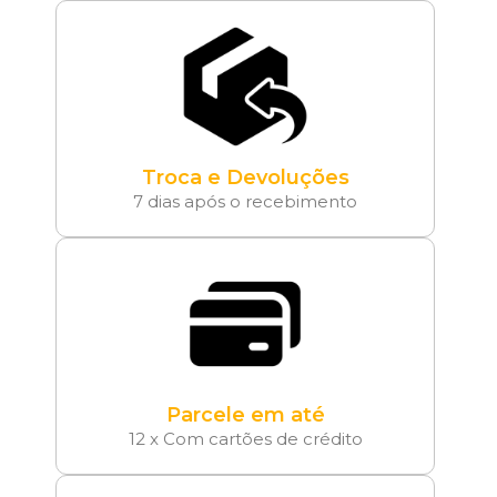
Troca e Devoluções
7 dias após o recebimento
Parcele em até
12 x Com cartões de crédito