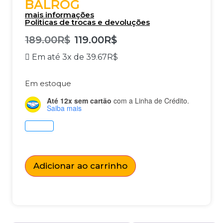
BALROG
mais informações
Politicas de trocas e devoluções
189.00
R$
119.00
R$
Em até 3x de
39.67
R$
Em estoque
Até 12x sem cartão
com a Linha de Crédito.
Saiba mais
Adicionar ao carrinho