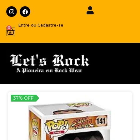
Entre ou Cadastre-se
0
37% OFF