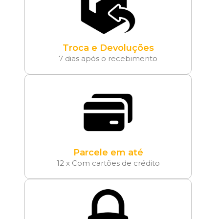
Troca e Devoluções
7 dias após o recebimento
Parcele em até
12 x Com cartões de crédito