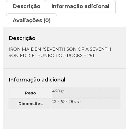
Descrição
Informação adicional
Avaliações (0)
Descrição
IRON MAIDEN ”SEVENTH SON OF A SEVENTH
SON EDDIE” FUNKO POP ROCKS – 251
Informação adicional
400 g
Peso
15 × 10 × 18 cm
Dimensões