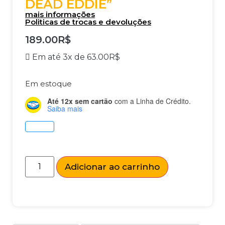
DEAD EDDIE”
mais informações
Politicas de trocas e devoluções
189.00
R$
Em até 3x de
63.00
R$
Em estoque
Até 12x sem cartão
com a Linha de Crédito.
Saiba mais
Adicionar ao carrinho