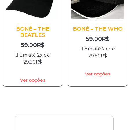
BONÉ – THE
BONÉ – THE WHO
BEATLES
59.00
R$
59.00
R$
Em até 2x de
Em até 2x de
29.50
R$
29.50
R$
Ver opções
Ver opções