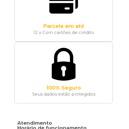
Parcele em até
12 x Com cartões de crédito
100% Seguro
Seus dados estão protegidos
Atendimento
Horário de funcionamento