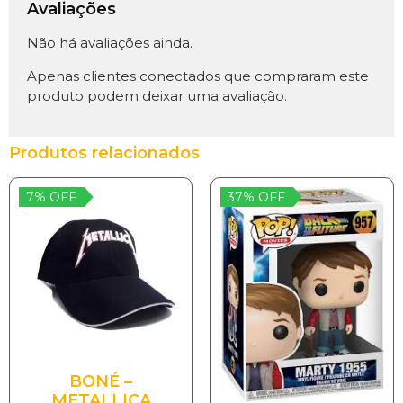
Avaliações
Não há avaliações ainda.
Apenas clientes conectados que compraram este
produto podem deixar uma avaliação.
Produtos relacionados
7% OFF
37% OFF
BONÉ –
METALLICA