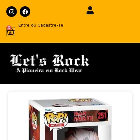
Entre ou Cadastre-se
0