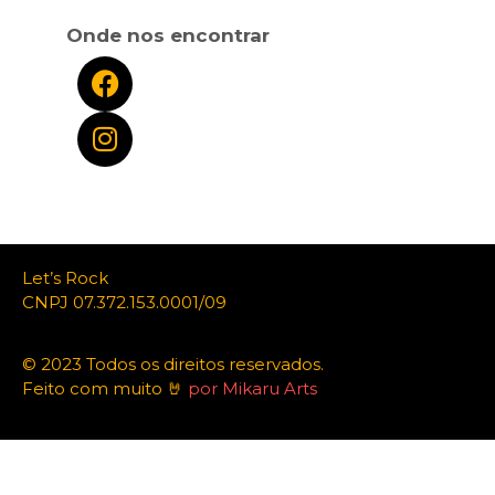
Onde nos encontrar
Let’s Rock
CNPJ 07.372.153.0001/09
© 2023 Todos os direitos reservados.
Feito com muito 🤘
por Mikaru Arts