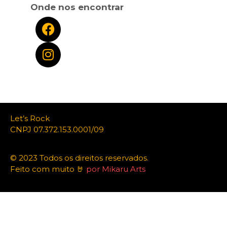
Onde nos encontrar
Let’s Rock
CNPJ 07.372.153.0001/09
© 2023 Todos os direitos reservados.
Feito com muito 🤘
por Mikaru Arts