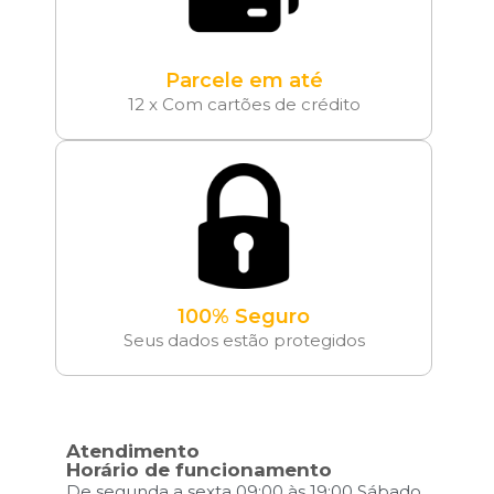
Parcele em até
12 x Com cartões de crédito
100% Seguro
Seus dados estão protegidos
Atendimento
Horário de funcionamento
De segunda a sexta 09:00 às 19:00 Sábado