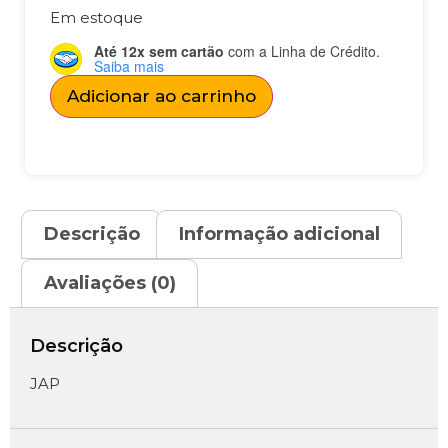
Em estoque
Até 12x sem cartão
com a Linha de Crédito.
Saiba mais
Adicionar ao carrinho
Descrição
Informação adicional
Avaliações (0)
Descrição
JAP