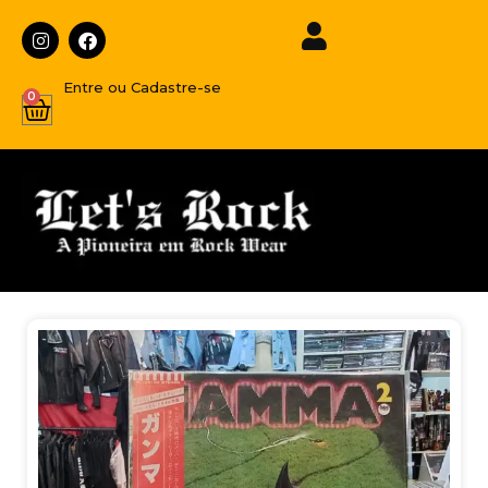
Entre ou Cadastre-se
0