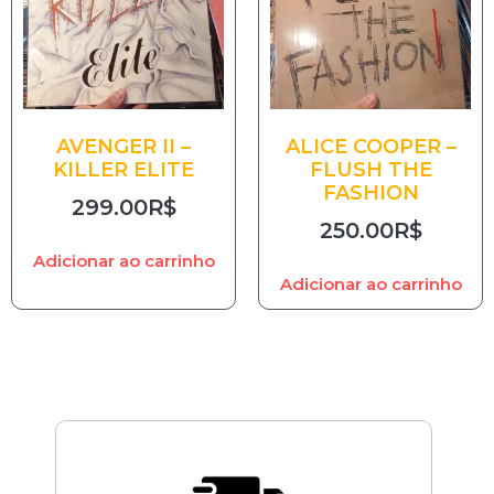
AVENGER II –
ALICE COOPER –
KILLER ELITE
FLUSH THE
FASHION
299.00
R$
250.00
R$
Adicionar ao carrinho
Adicionar ao carrinho