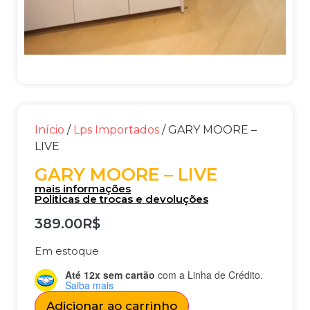
Início
/
Lps Importados
/ GARY MOORE –
LIVE
GARY MOORE – LIVE
mais informações
Politicas de trocas e devoluções
389.00
R$
Em estoque
Até 12x sem cartão
com a Linha de Crédito.
Saiba mais
Adicionar ao carrinho