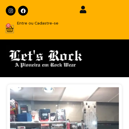
Entre ou Cadastre-se
0