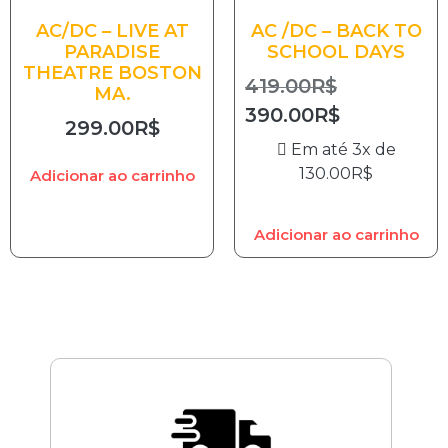
AC/DC – LIVE AT
AC /DC – BACK TO
PARADISE
SCHOOL DAYS
THEATRE BOSTON
419.00
R$
MA.
390.00
R$
299.00
R$
Em até 3x de
130.00
R$
Adicionar ao carrinho
Adicionar ao carrinho