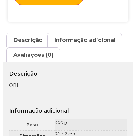
Descrição
Informação adicional
Avaliações (0)
Descrição
OBI
Informação adicional
400 g
Peso
32 × 2 cm
Dimensões