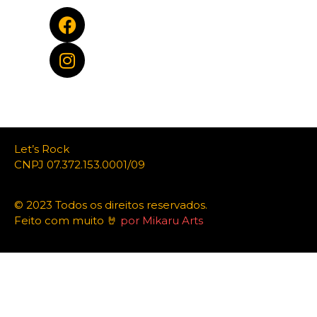
Let’s Rock
CNPJ 07.372.153.0001/09
© 2023 Todos os direitos reservados.
Feito com muito 🤘
por Mikaru Arts