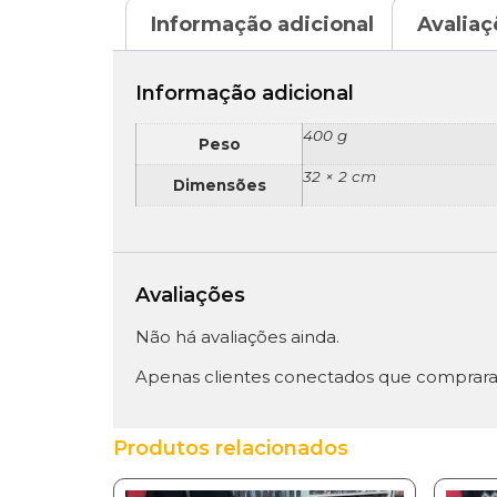
Informação adicional
Avaliaç
Informação adicional
400 g
Peso
32 × 2 cm
Dimensões
Avaliações
Não há avaliações ainda.
Apenas clientes conectados que comprara
Produtos relacionados