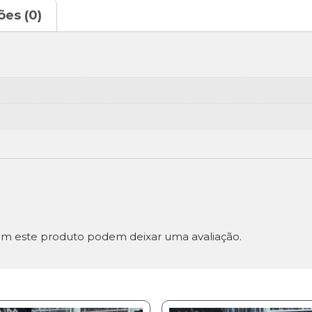
ões (0)
m este produto podem deixar uma avaliação.