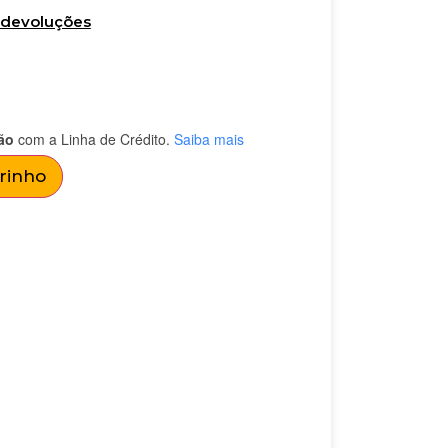
e devoluções
ão
com a Linha de Crédito.
Saiba mais
rrinho