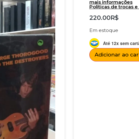
mais informações
Politicas de trocas 
220.00
R$
Em estoque
Até 12x sem cart
Adicionar ao ca