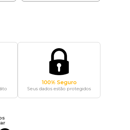
100% Seguro
dito
Seus dados estão protegidos
os
ar