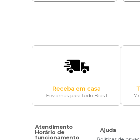
Receba em casa
T
Enviamos para todo Brasil
7 
Atendimento
Ajuda
Horário de
funcionamento
Políticas de priva