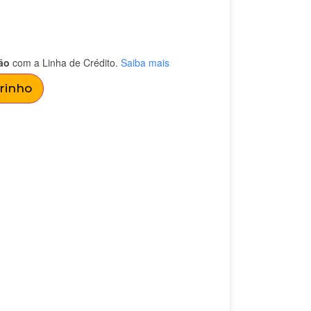
ão
com a Linha de Crédito.
Saiba mais
rrinho