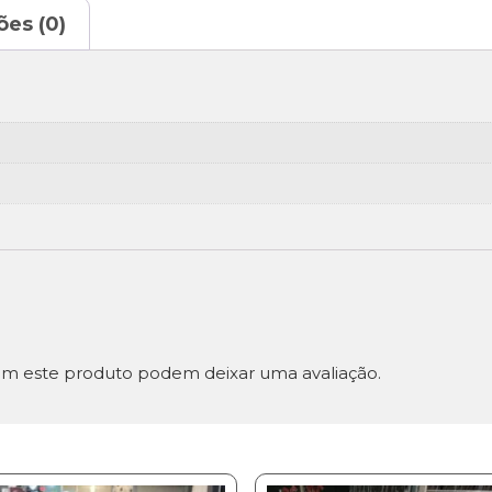
ões (0)
m este produto podem deixar uma avaliação.