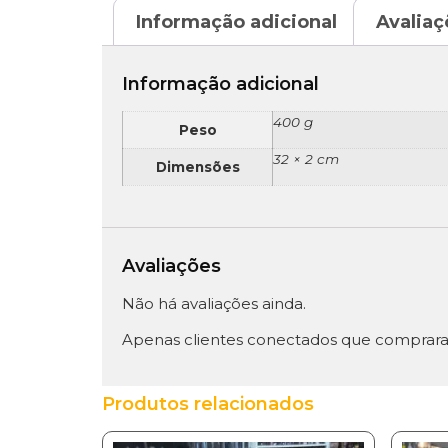
Informação adicional
Avaliaç
Informação adicional
400 g
Peso
32 × 2 cm
Dimensões
Avaliações
Não há avaliações ainda.
Apenas clientes conectados que comprara
Produtos relacionados