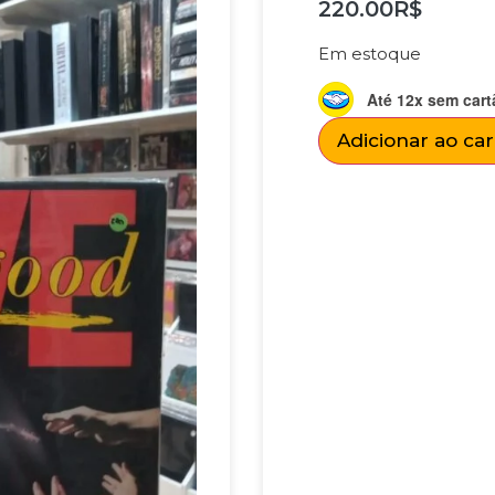
220.00
R$
Em estoque
Até 12x sem cart
Adicionar ao ca