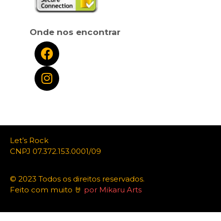
Onde nos encontrar
Let’s Rock
CNPJ 07.372.153.0001/09
© 2023 Todos os direitos reservados.
Feito com muito 🤘
por Mikaru Arts