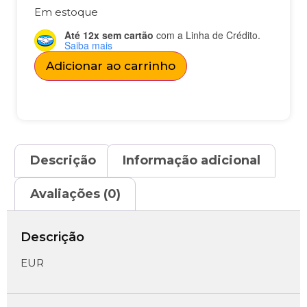
Em estoque
Até 12x sem cartão
com a Linha de Crédito.
Saiba mais
Adicionar ao carrinho
Descrição
Informação adicional
Avaliações (0)
Descrição
EUR