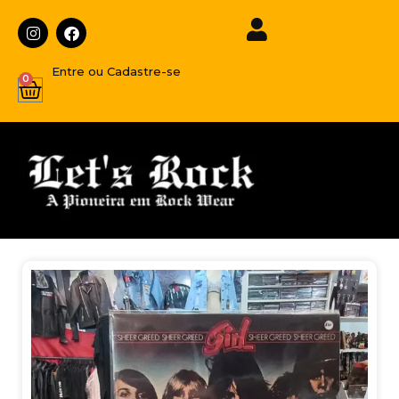
Entre ou Cadastre-se
0