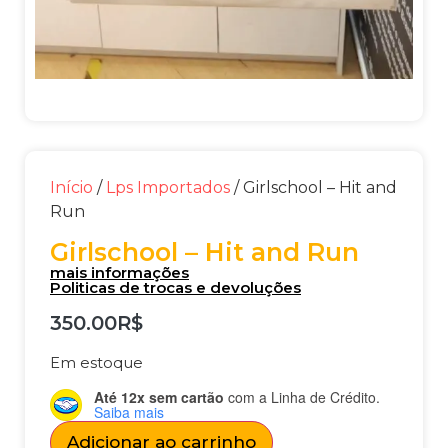
Início
/
Lps Importados
/ Girlschool – Hit and
Run
Girlschool – Hit and Run
mais informações
Politicas de trocas e devoluções
350.00
R$
Em estoque
Até 12x sem cartão
com a Linha de Crédito.
Saiba mais
Adicionar ao carrinho