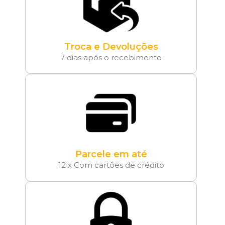
Troca e Devoluções
7 dias após o recebimento
Parcele em até
12 x Com cartões de crédito