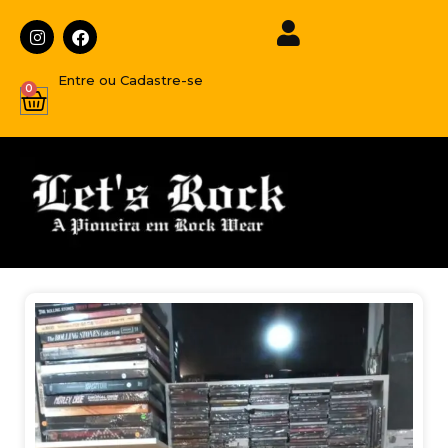
Entre ou Cadastre-se
0