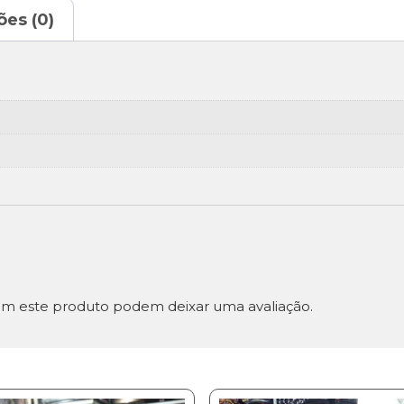
ões (0)
m este produto podem deixar uma avaliação.