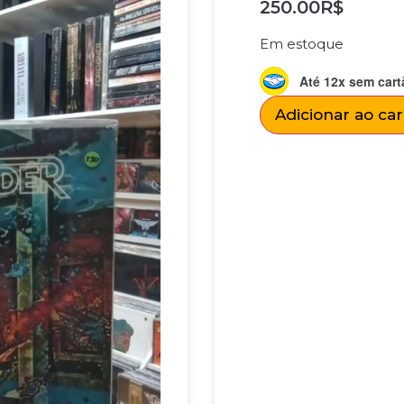
250.00
R$
Em estoque
Até 12x sem cart
Adicionar ao ca