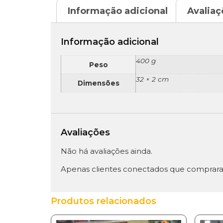
Informação adicional
Avaliaç
Informação adicional
400 g
Peso
32 × 2 cm
Dimensões
Avaliações
Não há avaliações ainda.
Apenas clientes conectados que comprara
Produtos relacionados