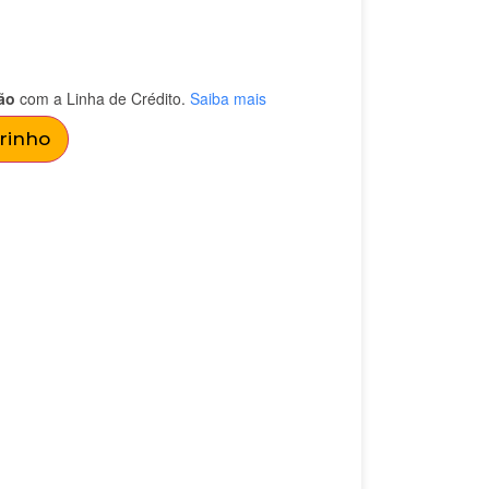
ão
com a Linha de Crédito.
Saiba mais
rrinho