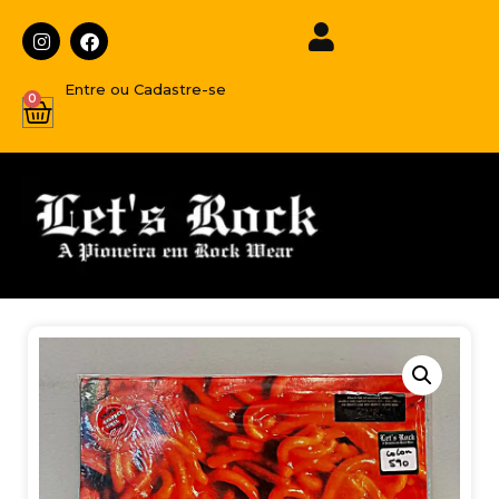
Entre ou Cadastre-se
0