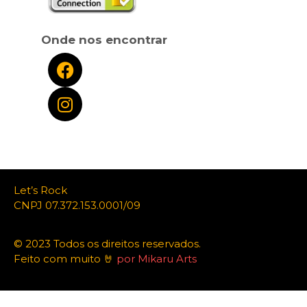
Onde nos encontrar
Let’s Rock
CNPJ 07.372.153.0001/09
© 2023 Todos os direitos reservados.
Feito com muito 🤘
por Mikaru Arts