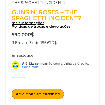
THE SPAGHETTI INCIDENT?
GUNS N’ ROSES – THE
SPAGHETTI INCIDENT?
mais informações
Politicas de trocas e devoluções
590.00
R$
Em até 3x de
196.67
R$
Em estoque
Até 12x sem cartão
com a Linha de Crédito.
Saiba mais
Adicionar ao carrinho