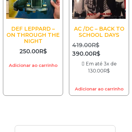
DEF LEPPARD –
AC /DC – BACK TO
ON THROUGH THE
SCHOOL DAYS
NIGHT
419.00
R$
250.00
R$
390.00
R$
Em até 3x de
Adicionar ao carrinho
130.00
R$
Adicionar ao carrinho