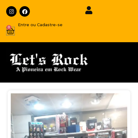
Entre ou Cadastre-se
0