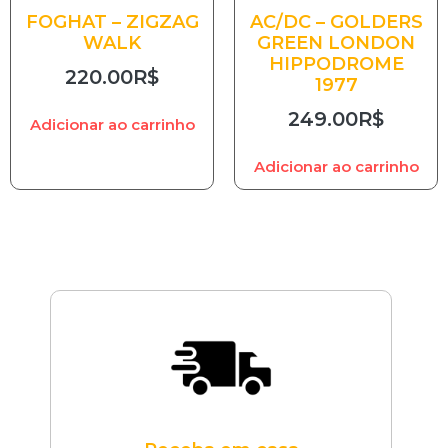
FOGHAT – ZIGZAG
AC/DC – GOLDERS
WALK
GREEN LONDON
HIPPODROME
220.00
R$
1977
249.00
R$
Adicionar ao carrinho
Adicionar ao carrinho