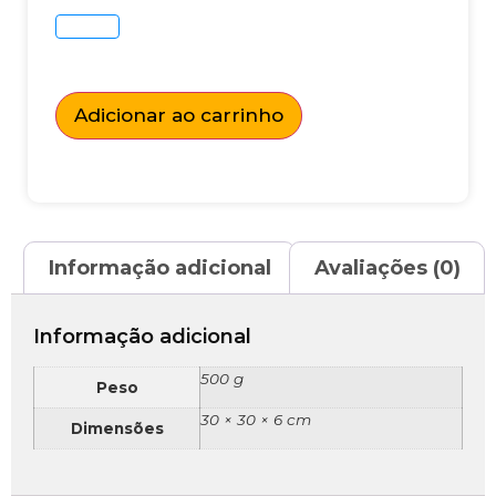
Adicionar ao carrinho
Informação adicional
Avaliações (0)
Informação adicional
500 g
Peso
30 × 30 × 6 cm
Dimensões