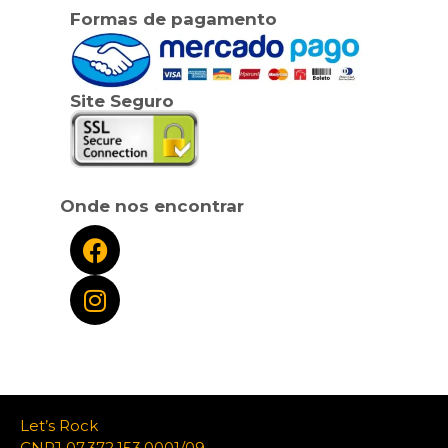
Formas de pagamento
Site Seguro
Onde nos encontrar
Let’s Rock
CNPJ 07.372.153.0001/09