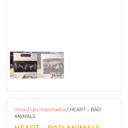
Início
/
Lps Importados
/ HEART – BAD
ANIMALS