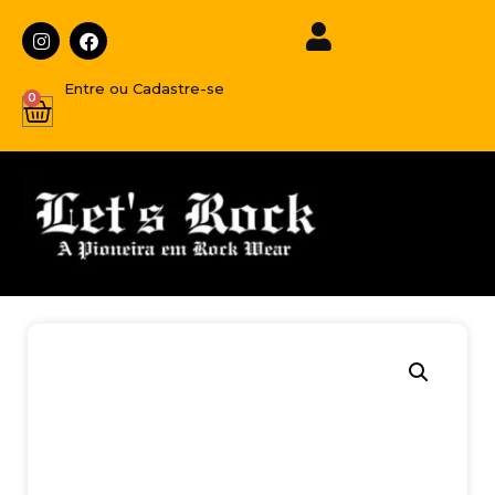
Entre ou Cadastre-se
0