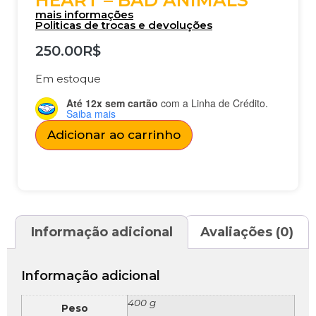
HEART – BAD ANIMALS
mais informações
Politicas de trocas e devoluções
250.00
R$
Em estoque
Até 12x sem cartão
com a Linha de Crédito.
Saiba mais
Adicionar ao carrinho
Informação adicional
Avaliações (0)
Informação adicional
400 g
Peso