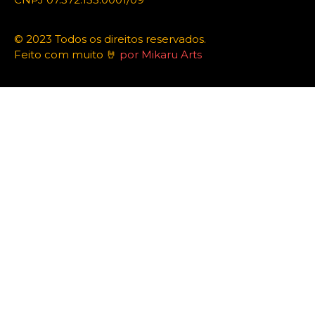
© 2023 Todos os direitos reservados.
Feito com muito 🤘
por Mikaru Arts