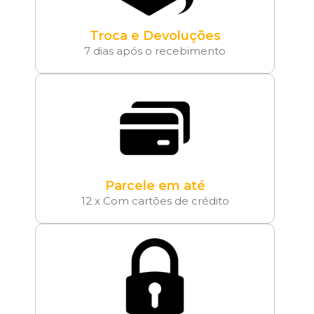
Troca e Devoluções
7 dias após o recebimento
Parcele em até
12 x Com cartões de crédito