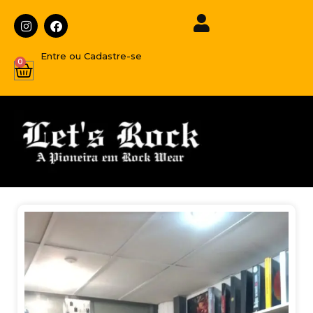
Entre ou Cadastre-se
0