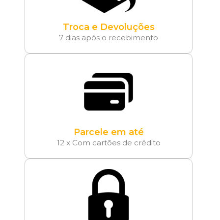
Troca e Devoluções
7 dias após o recebimento
Parcele em até
12 x Com cartões de crédito