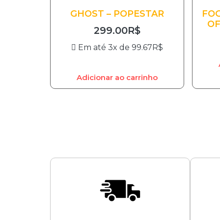
GHOST – POPESTAR
FOG
OF
299.00
R$
Em até 3x de
99.67
R$
Adicionar ao carrinho