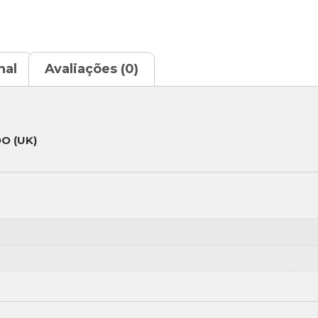
nal
Avaliações (0)
O (UK)