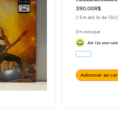
390.00
R$
Em até 3x de
130.
Em estoque
Até 12x sem cart
Adicionar ao ca