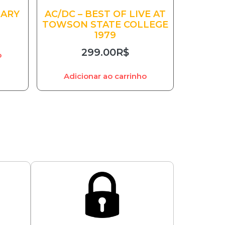
UARY
AC/DC – BEST OF LIVE AT
TOWSON STATE COLLEGE
1979
299.00
R$
o
Adicionar ao carrinho