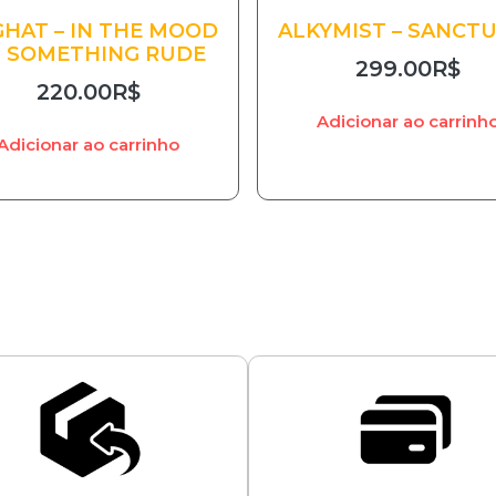
HAT – IN THE MOOD
ALKYMIST – SANCT
 SOMETHING RUDE
299.00
R$
220.00
R$
Adicionar ao carrinh
Adicionar ao carrinho