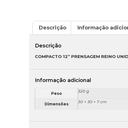
Descrição
Informação adicio
Descrição
COMPACTO 12” PRENSAGEM REINO UNID
Informação adicional
320 g
Peso
30 × 30 × 7 cm
Dimensões