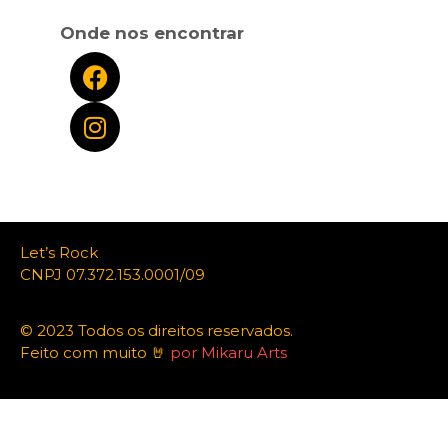
Onde nos encontrar
Let’s Rock
CNPJ 07.372.153.0001/09
© 2023 Todos os direitos reservados.
Feito com muito 🤘
por Mikaru Arts