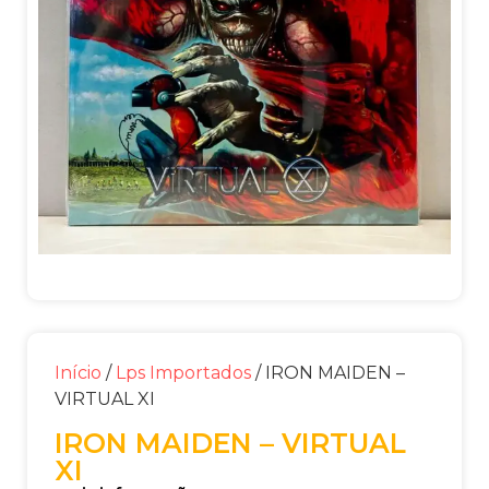
Início
/
Lps Importados
/ IRON MAIDEN –
VIRTUAL XI
IRON MAIDEN – VIRTUAL
XI