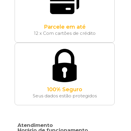
Parcele em até
12 x Com cartões de crédito
100% Seguro
Seus dados estão protegidos
Atendimento
Horário de funcionamento