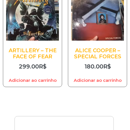
ARTILLERY – THE
ALICE COOPER –
FACE OF FEAR
SPECIAL FORCES
299.00
R$
180.00
R$
Adicionar ao carrinho
Adicionar ao carrinho