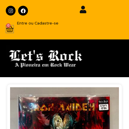
Entre ou Cadastre-se
0