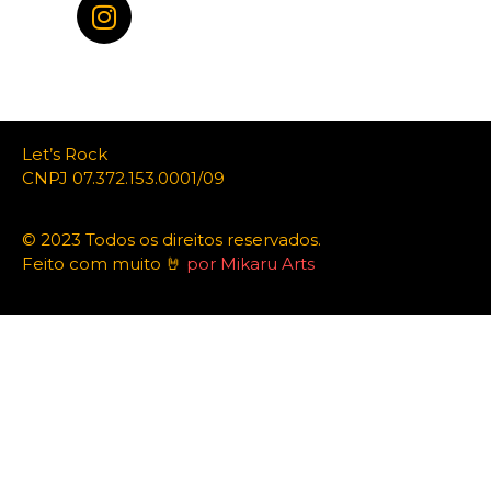
Let’s Rock
CNPJ 07.372.153.0001/09
© 2023 Todos os direitos reservados.
Feito com muito 🤘
por Mikaru Arts