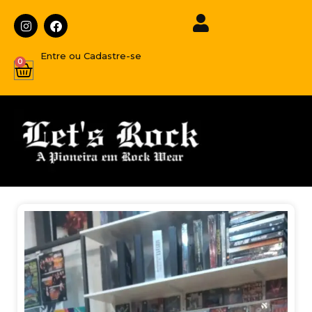
Entre ou Cadastre-se
0