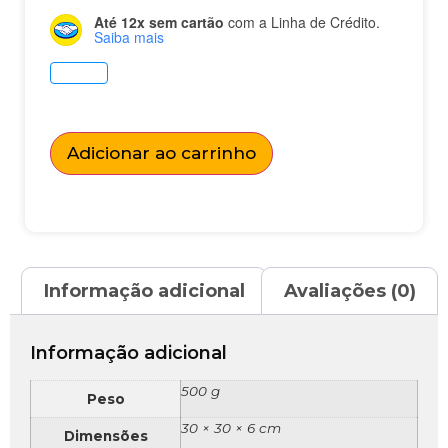
Até 12x sem cartão
com a Linha de Crédito.
Saiba mais
Adicionar ao carrinho
Informação adicional
Avaliações (0)
Informação adicional
500 g
Peso
30 × 30 × 6 cm
Dimensões