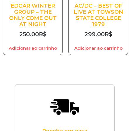
EDGAR WINTER
AC/DC – BEST OF
GROUP – THE
LIVE AT TOWSON
ONLY COME OUT
STATE COLLEGE
AT NIGHT
1979
250.00
R$
299.00
R$
Adicionar ao carrinho
Adicionar ao carrinho