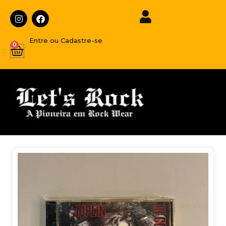
Entre ou Cadastre-se
0