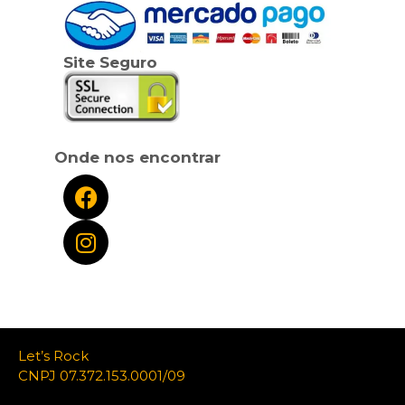
Site Seguro
Onde nos encontrar
Let’s Rock
CNPJ 07.372.153.0001/09