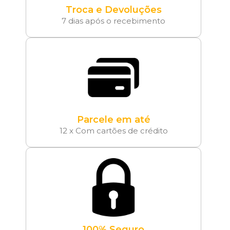
Troca e Devoluções
7 dias após o recebimento
Parcele em até
12 x Com cartões de crédito
100% Seguro