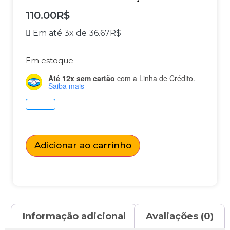
110.00
R$
Em até 3x de
36.67
R$
Em estoque
Até 12x sem cartão
com a Linha de Crédito.
Saiba mais
Adicionar ao carrinho
Informação adicional
Avaliações (0)