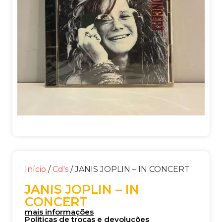
Início
/
Cd's
/ JANIS JOPLIN – IN CONCERT
JANIS JOPLIN – IN
CONCERT
mais informações
Politicas de trocas e devoluções