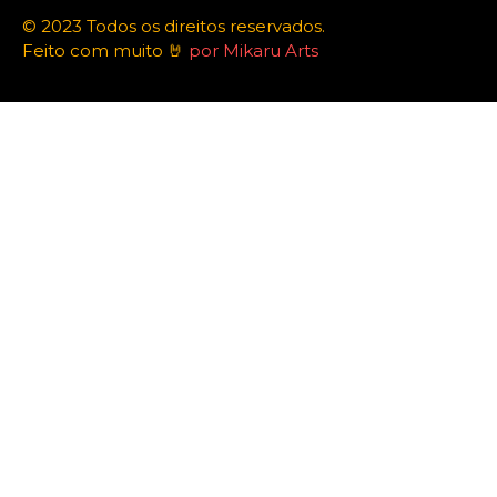
© 2023 Todos os direitos reservados.
Feito com muito 🤘
por Mikaru Arts