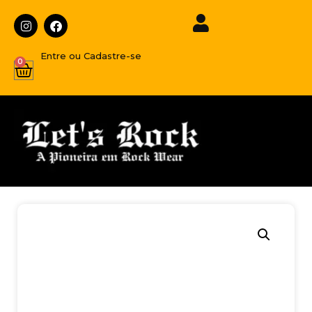
Entre ou Cadastre-se
0