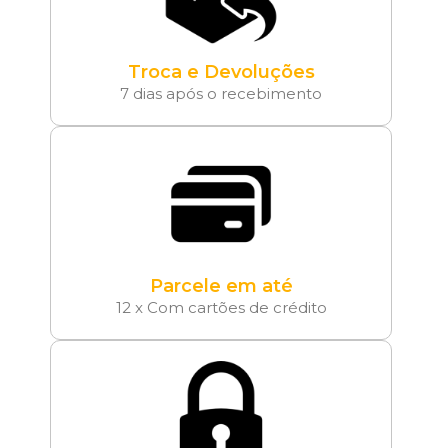
Troca e Devoluções
7 dias após o recebimento
Parcele em até
12 x Com cartões de crédito