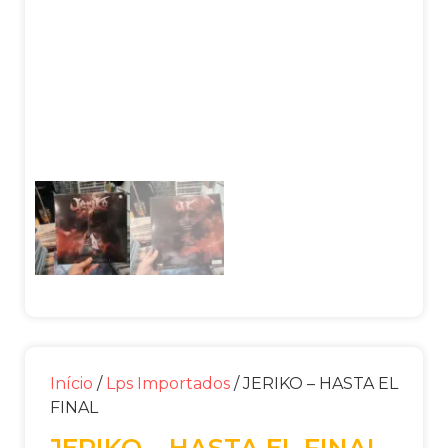
Início
/
Lps Importados
/ JERIKO – HASTA EL
FINAL