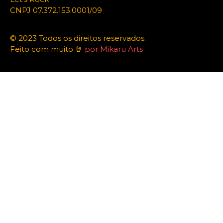
CNPJ 07.372.153.0001/09
© 2023 Todos os direitos reservados.
Feito com muito 🤘
por Mikaru Arts