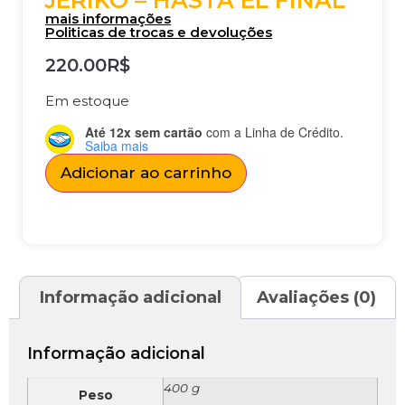
JERIKO – HASTA EL FINAL
mais informações
Politicas de trocas e devoluções
220.00
R$
Em estoque
Até 12x sem cartão
com a Linha de Crédito.
Saiba mais
Adicionar ao carrinho
Informação adicional
Avaliações (0)
Informação adicional
400 g
Peso