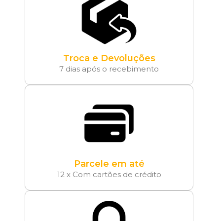
Troca e Devoluções
7 dias após o recebimento
Parcele em até
12 x Com cartões de crédito