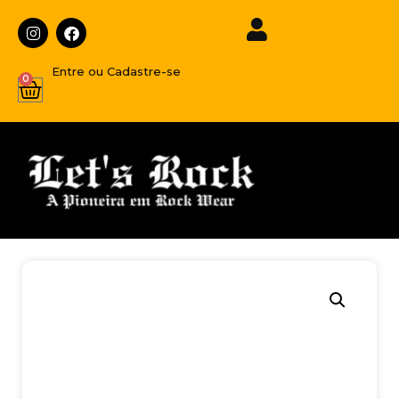
Entre ou Cadastre-se
0