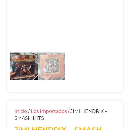
Início
/
Lps Importados
/ JIMI HENDRIX –
SMASH HITS