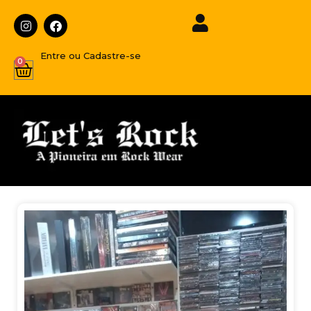
Entre ou Cadastre-se
0