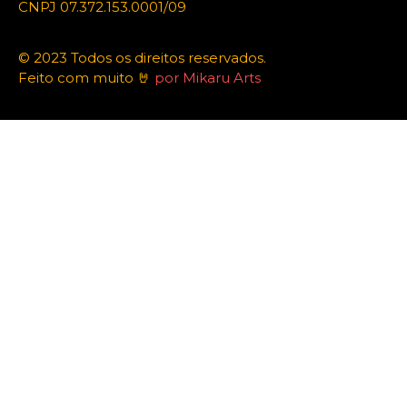
CNPJ 07.372.153.0001/09
© 2023 Todos os direitos reservados.
Feito com muito 🤘
por Mikaru Arts