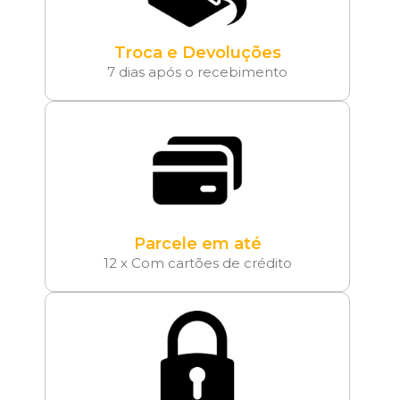
Troca e Devoluções
7 dias após o recebimento
Parcele em até
12 x Com cartões de crédito