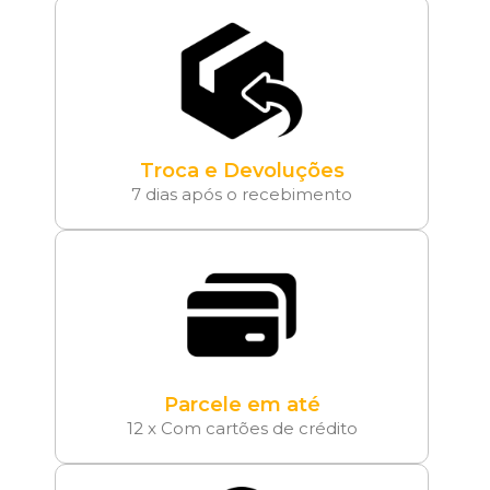
Troca e Devoluções
7 dias após o recebimento
Parcele em até
12 x Com cartões de crédito