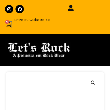
Entre ou Cadastre-se
0