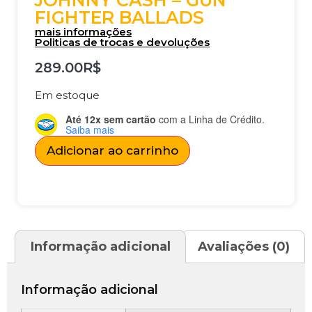
JOHNNY CASH – GUN
FIGHTER BALLADS
mais informações
Politicas de trocas e devoluções
289.00
R$
Em estoque
Até 12x sem cartão
com a Linha de Crédito.
Saiba mais
Adicionar ao carrinho
Informação adicional
Avaliações (0)
Informação adicional