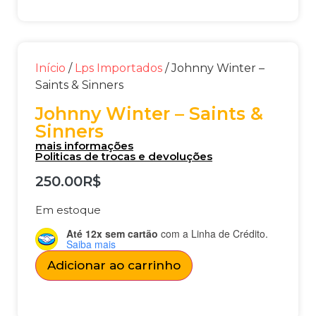
Início
/
Lps Importados
/ Johnny Winter –
Saints & Sinners
Johnny Winter – Saints &
Sinners
mais informações
Politicas de trocas e devoluções
250.00
R$
Em estoque
Até 12x sem cartão
com a Linha de Crédito.
Saiba mais
Adicionar ao carrinho