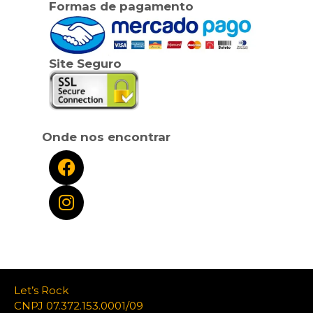
Formas de pagamento
Site Seguro
Onde nos encontrar
Let’s Rock
CNPJ 07.372.153.0001/09