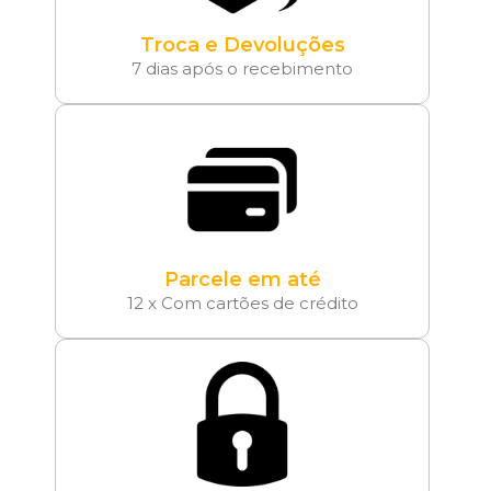
Troca e Devoluções
7 dias após o recebimento
Parcele em até
12 x Com cartões de crédito