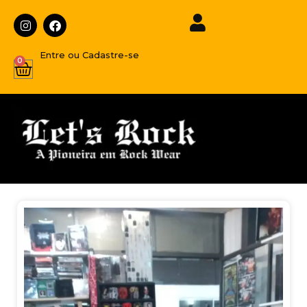
Entre ou Cadastre-se
0