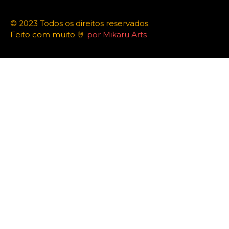
© 2023 Todos os direitos reservados.
Feito com muito 🤘
por Mikaru Arts