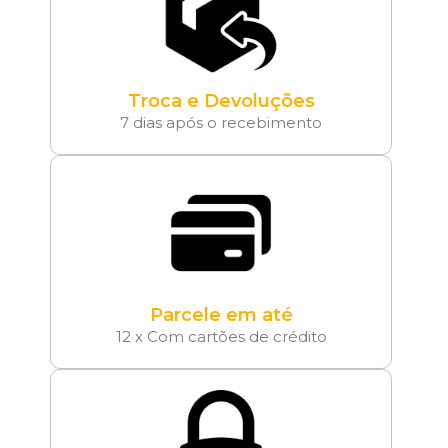
Troca e Devoluções
7 dias após o recebimento
Parcele em até
12 x Com cartões de crédito