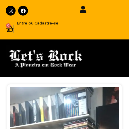
Entre ou Cadastre-se
0