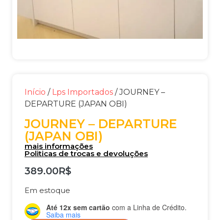
Início
/
Lps Importados
/ JOURNEY –
DEPARTURE (JAPAN OBI)
JOURNEY – DEPARTURE
(JAPAN OBI)
mais informações
Politicas de trocas e devoluções
389.00
R$
Em estoque
Até 12x sem cartão
com a Linha de Crédito.
Saiba mais