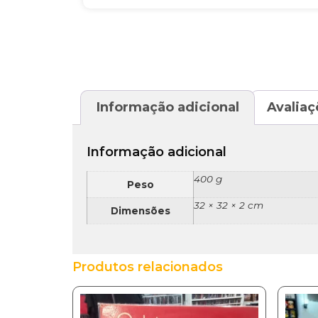
Informação adicional
Avaliaç
Informação adicional
400 g
Peso
32 × 32 × 2 cm
Dimensões
Produtos relacionados