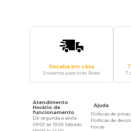
Receba em casa
T
Enviamos para todo Brasil
7 
Atendimento
Ajuda
Horário de
funcionamento
Políticas de priva
De segunda a sexta
Políticas de devo
09:00 às 19:00 Sábado
trocas
09:00 às 14:00