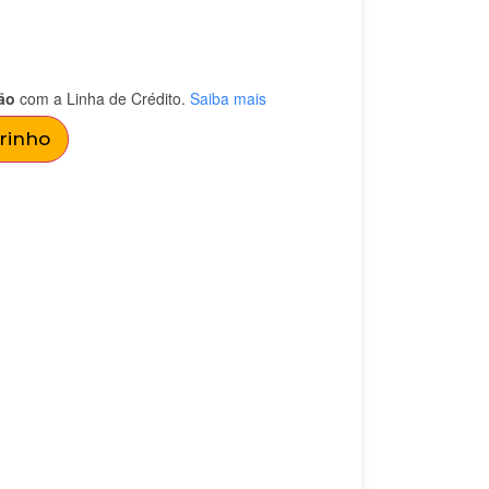
ão
com a Linha de Crédito.
Saiba mais
rrinho