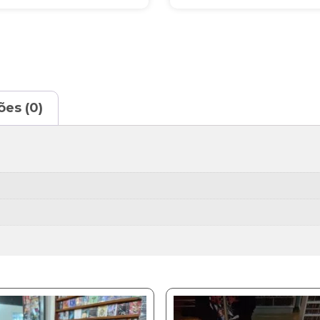
ões (0)