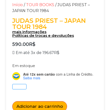
Início
/
TOUR BOOKS
/ JUDAS PRIEST –
JAPAN TOUR 1984
JUDAS PRIEST – JAPAN
TOUR 1984
mais informações
Politicas de trocas e devoluções
590.00
R$
Em até 3x de
196.67
R$
Em estoque
Até 12x sem cartão
com a Linha de Crédito.
Saiba mais
Adicionar ao carrinho