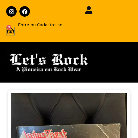
Entre ou Cadastre-se
0