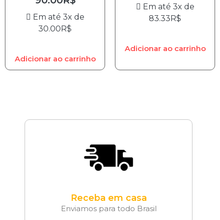
Em até 3x de
Em até 3x de
83.33
R$
30.00
R$
Adicionar ao carrinho
Adicionar ao carrinho
Receba em casa
Enviamos para todo Brasil