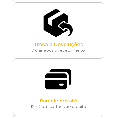
Troca e Devoluções
7 dias após o recebimento
Parcele em até
12 x Com cartões de crédito