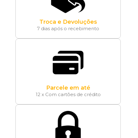
Troca e Devoluções
7 dias após o recebimento
Parcele em até
12 x Com cartões de crédito