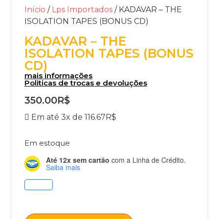
Início
/
Lps Importados
/ KADAVAR – THE
ISOLATION TAPES (BONUS CD)
KADAVAR – THE
ISOLATION TAPES (BONUS
CD)
mais informações
Politicas de trocas e devoluções
350.00
R$
Em até 3x de
116.67
R$
Em estoque
Até 12x sem cartão
com a Linha de Crédito.
Saiba mais