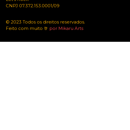
CNPJ 07.372.153.0001/09
© 2023 Todos os direitos reservados.
Feito com muito 🤘
por Mikaru Arts