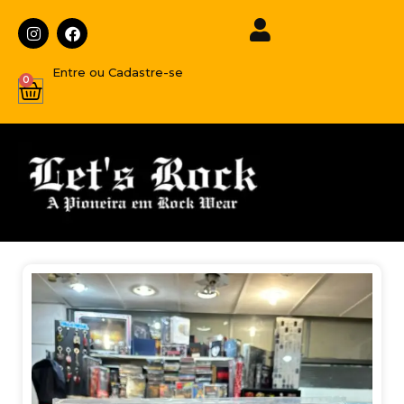
Entre ou Cadastre-se
0