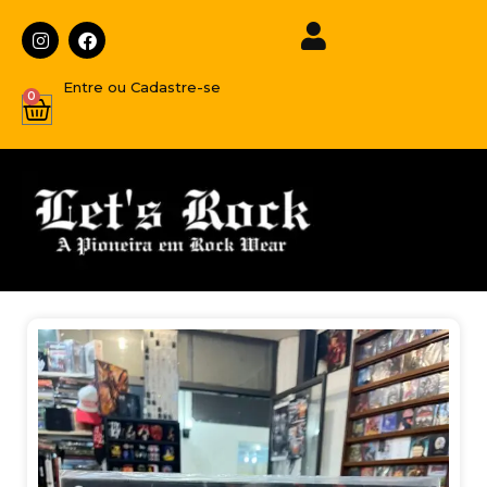
Entre ou Cadastre-se
0