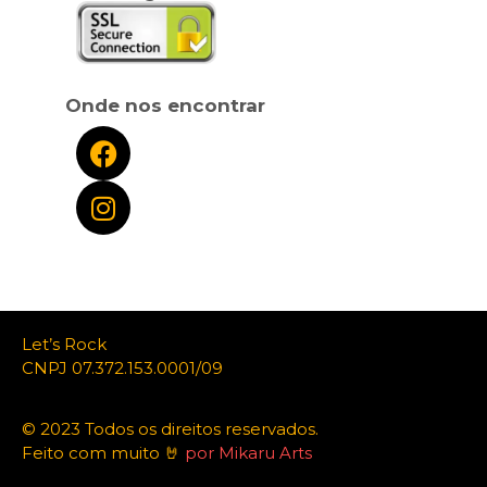
Onde nos encontrar
Let’s Rock
CNPJ 07.372.153.0001/09
© 2023 Todos os direitos reservados.
Feito com muito 🤘
por Mikaru Arts