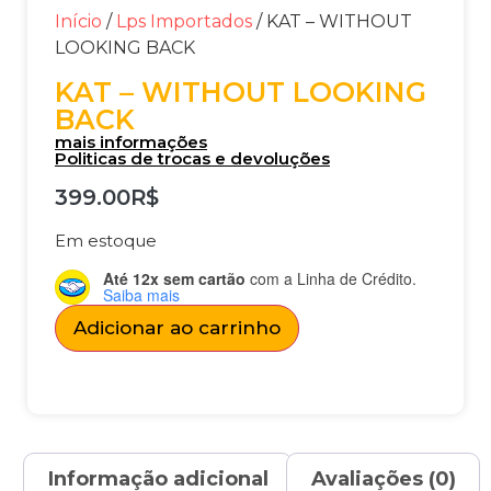
Início
/
Lps Importados
/ KAT – WITHOUT
LOOKING BACK
KAT – WITHOUT LOOKING
BACK
mais informações
Politicas de trocas e devoluções
399.00
R$
Em estoque
Até 12x sem cartão
com a Linha de Crédito.
Saiba mais
Adicionar ao carrinho
Informação adicional
Avaliações (0)