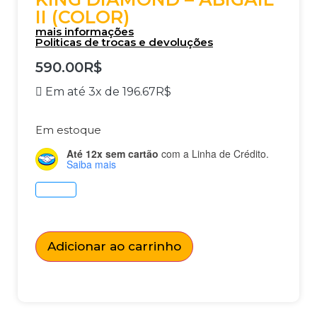
II (COLOR)
mais informações
Politicas de trocas e devoluções
590.00
R$
Em até 3x de
196.67
R$
Em estoque
Até 12x sem cartão
com a Linha de Crédito.
Saiba mais
Adicionar ao carrinho