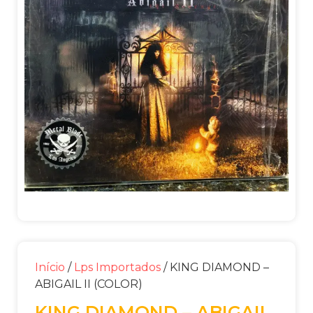
Início
/
Lps Importados
/ KING DIAMOND –
ABIGAIL II (COLOR)
KING DIAMOND – ABIGAIL