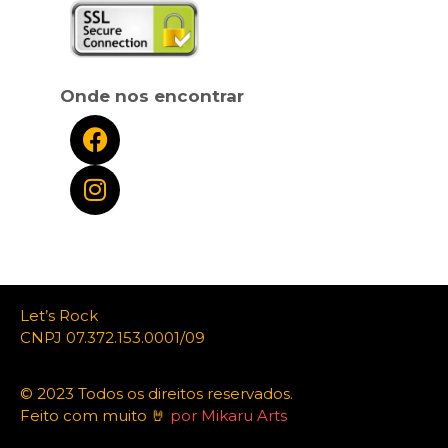
Onde nos encontrar
Let’s Rock
CNPJ 07.372.153.0001/09
© 2023 Todos os direitos reservados.
Feito com muito 🤘
por Mikaru Arts