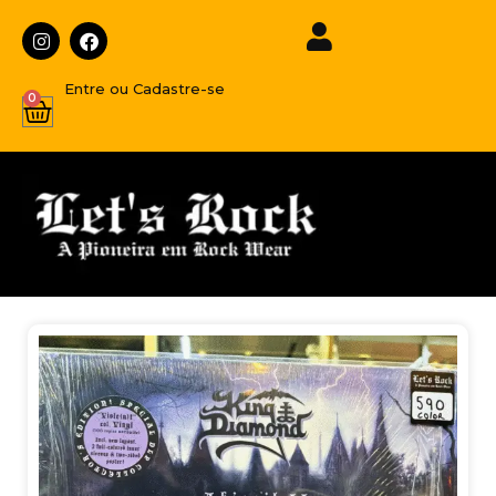
Entre ou Cadastre-se
0