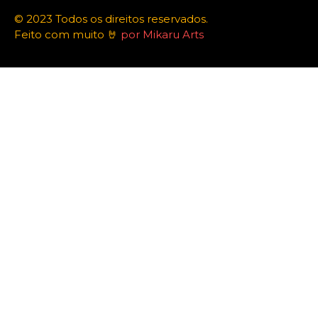
© 2023 Todos os direitos reservados.
Feito com muito 🤘
por Mikaru Arts