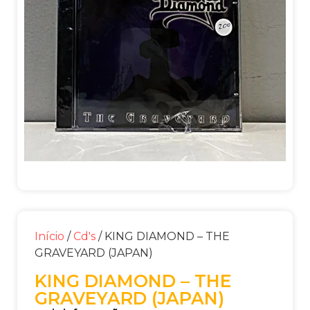
Início
/
Cd's
/ KING DIAMOND – THE
GRAVEYARD (JAPAN)
KING DIAMOND – THE
GRAVEYARD (JAPAN)