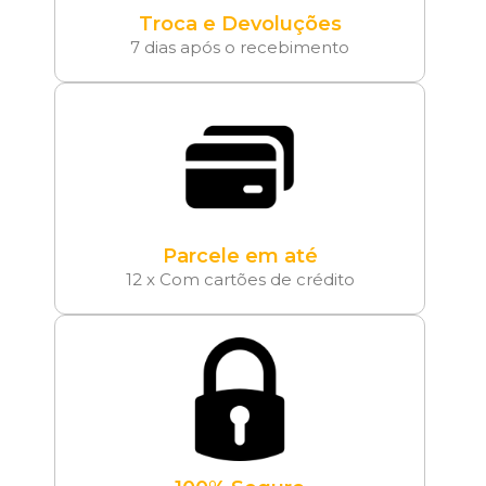
Troca e Devoluções
7 dias após o recebimento
Parcele em até
12 x Com cartões de crédito