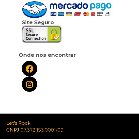
Site Seguro
Onde nos encontrar
Let’s Rock
CNPJ 07.372.153.0001/09