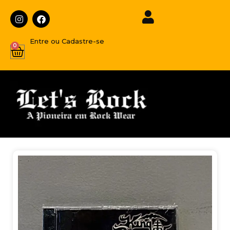
Entre ou Cadastre-se
0