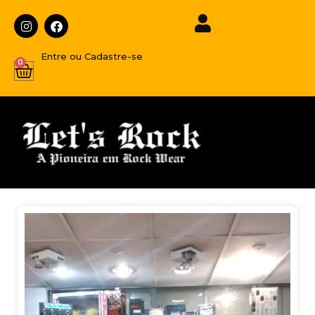
Entre ou Cadastre-se
0