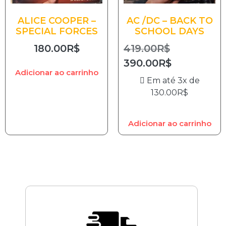
ALICE COOPER –
AC /DC – BACK TO
SPECIAL FORCES
SCHOOL DAYS
180.00
R$
419.00
R$
390.00
R$
Adicionar ao carrinho
Em até 3x de
130.00
R$
Adicionar ao carrinho