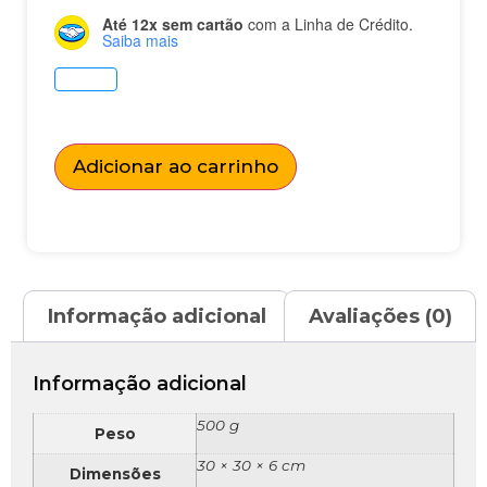
Até 12x sem cartão
com a Linha de Crédito.
Saiba mais
Adicionar ao carrinho
Informação adicional
Avaliações (0)
Informação adicional
500 g
Peso
30 × 30 × 6 cm
Dimensões