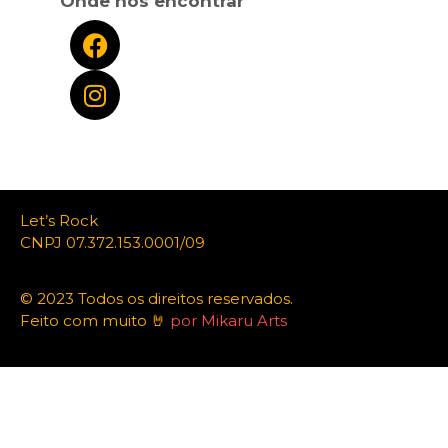
Onde nos encontrar
Let’s Rock
CNPJ 07.372.153.0001/09
© 2023 Todos os direitos reservados.
Feito com muito 🤘
por Mikaru Arts