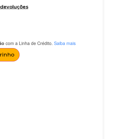
e devoluções
ão
com a Linha de Crédito.
Saiba mais
rrinho