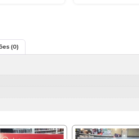
ões (0)