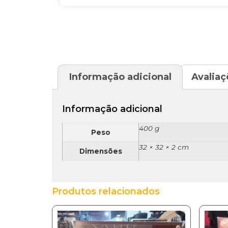
Informação adicional
Avaliaç
Informação adicional
400 g
Peso
32 × 32 × 2 cm
Dimensões
Produtos relacionados