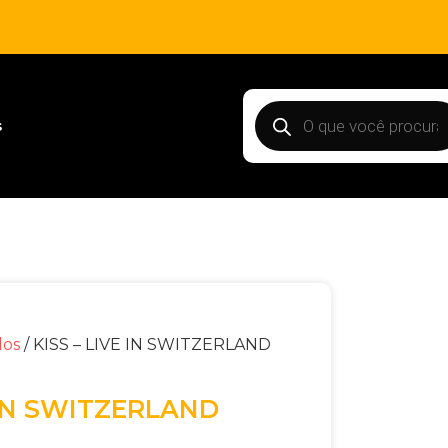
s
dos
/ KISS – LIVE IN SWITZERLAND
E IN SWITZERLAND