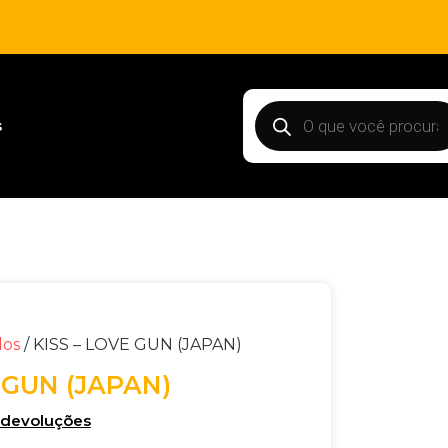
s
dos
/ KISS – LOVE GUN (JAPAN)
 GUN (JAPAN)
e devoluções