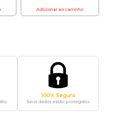
o
Adicionar ao carrinho
100% Seguro
dito
Seus dados estão protegidos