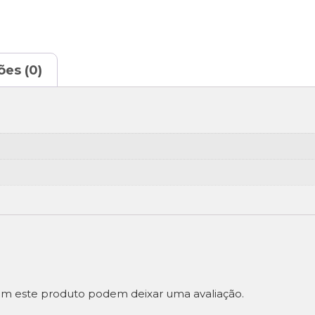
ões (0)
m este produto podem deixar uma avaliação.