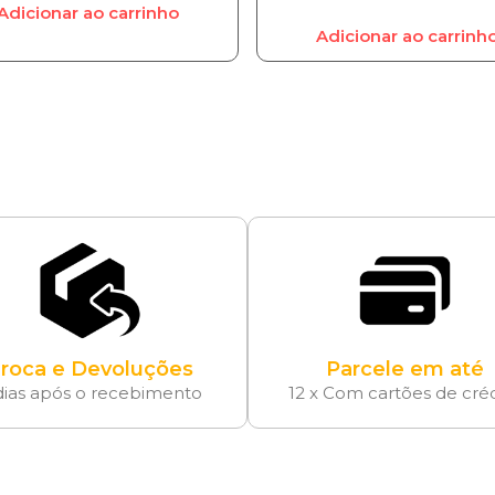
Adicionar ao carrinho
Adicionar ao carrinh
roca e Devoluções
Parcele em até
dias após o recebimento
12 x Com cartões de cré