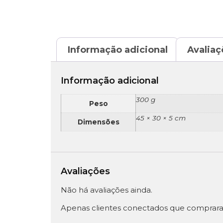
Informação adicional
Avaliaç
Informação adicional
300 g
Peso
45 × 30 × 5 cm
Dimensões
Avaliações
Não há avaliações ainda.
Apenas clientes conectados que comprara