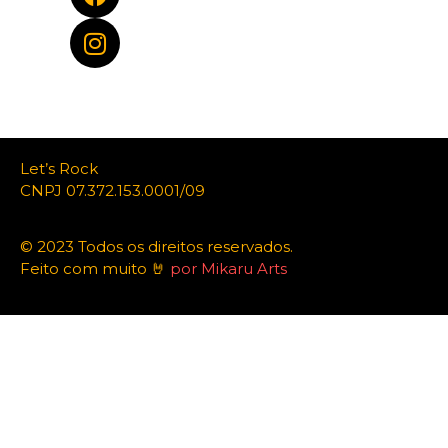
Let’s Rock
CNPJ 07.372.153.0001/09
© 2023 Todos os direitos reservados.
Feito com muito 🤘
por Mikaru Arts