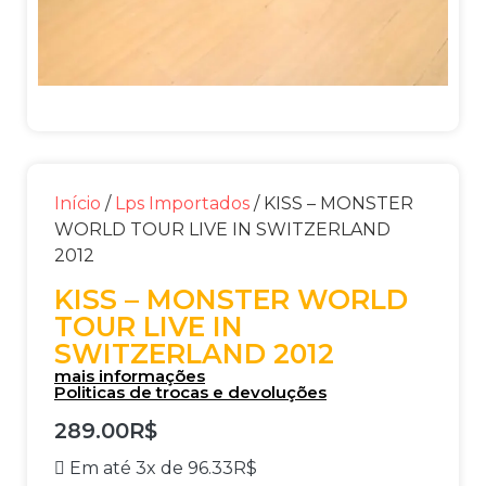
Início
/
Lps Importados
/ KISS – MONSTER
WORLD TOUR LIVE IN SWITZERLAND
2012
KISS – MONSTER WORLD
TOUR LIVE IN
SWITZERLAND 2012
mais informações
Politicas de trocas e devoluções
289.00
R$
Em até 3x de
96.33
R$