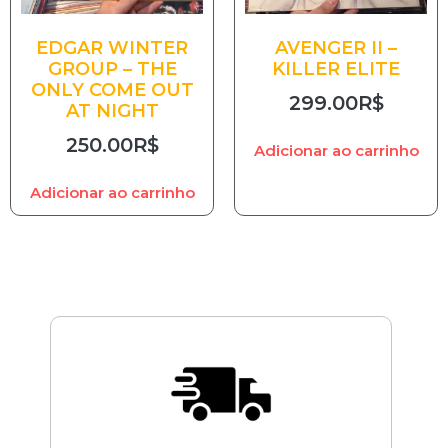
EDGAR WINTER
AVENGER II –
GROUP – THE
KILLER ELITE
ONLY COME OUT
299.00
R$
AT NIGHT
250.00
R$
Adicionar ao carrinho
Adicionar ao carrinho