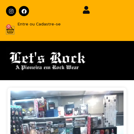
Entre ou Cadastre-se
0