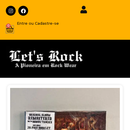
Entre ou Cadastre-se
0