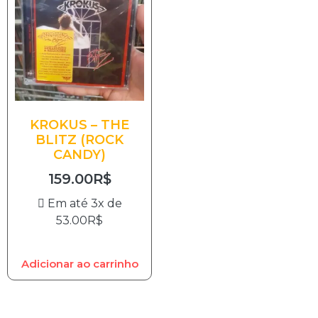
KROKUS – THE
BLITZ (ROCK
CANDY)
159.00
R$
Em até 3x de
53.00
R$
Adicionar ao carrinho