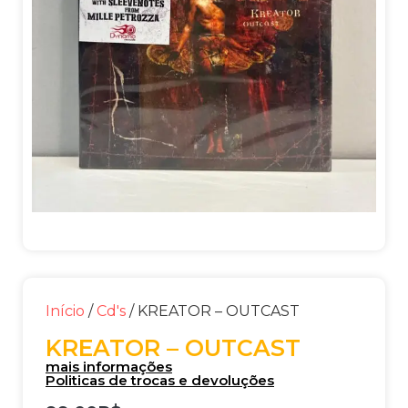
Início
/
Cd's
/ KREATOR – OUTCAST
KREATOR – OUTCAST
mais informações
Politicas de trocas e devoluções