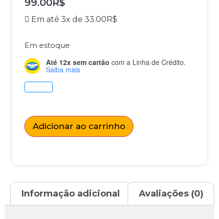
99.00
R$
Em até 3x de
33.00
R$
Em estoque
Até 12x sem cartão
com a Linha de Crédito.
Saiba mais
Adicionar ao carrinho
Informação adicional
Avaliações (0)