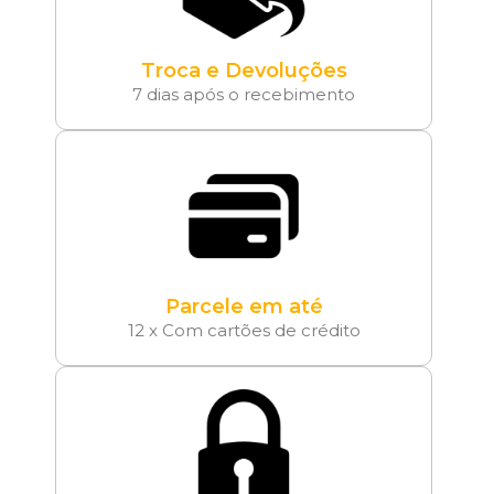
Troca e Devoluções
7 dias após o recebimento
Parcele em até
12 x Com cartões de crédito