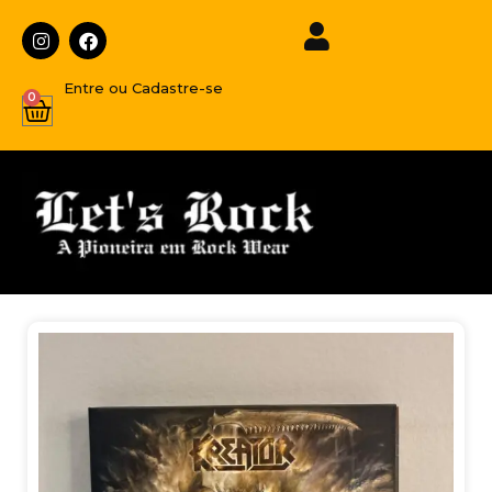
Entre ou Cadastre-se
0