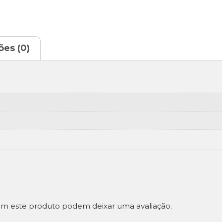
ões (0)
m este produto podem deixar uma avaliação.