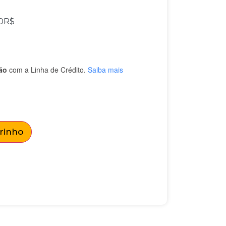
0
R$
ão
com a Linha de Crédito.
Saiba mais
rrinho