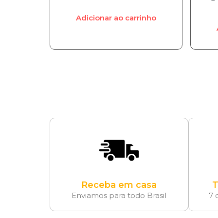
Adicionar ao carrinho
Receba em casa
T
Enviamos para todo Brasil
7 