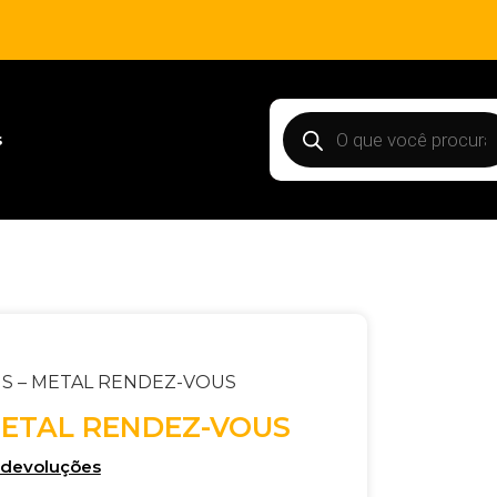
s
S – METAL RENDEZ-VOUS
METAL RENDEZ-VOUS
e devoluções