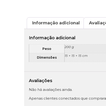
Informação adicional
Avaliaç
Informação adicional
200 g
Peso
15 × 15 × 15 cm
Dimensões
Avaliações
Não há avaliações ainda.
Apenas clientes conectados que comprara