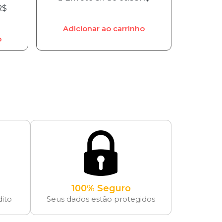
R$
Adicionar ao carrinho
o
100% Seguro
dito
Seus dados estão protegidos