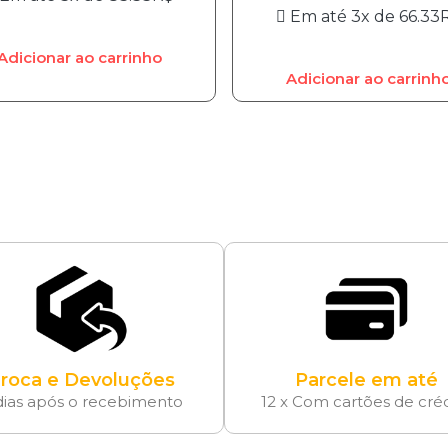
Em até 3x de
66.33
Adicionar ao carrinho
Adicionar ao carrinh
roca e Devoluções
Parcele em até
dias após o recebimento
12 x Com cartões de cré