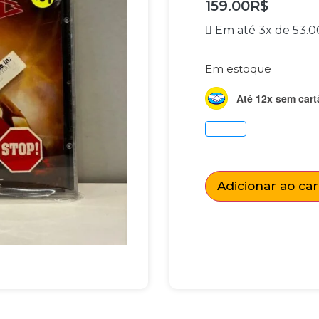
159.00
R$
Em até 3x de
53.0
Em estoque
Até 12x sem cart
Adicionar ao ca