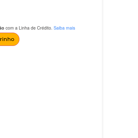
ão
com a Linha de Crédito.
Saiba mais
rrinho