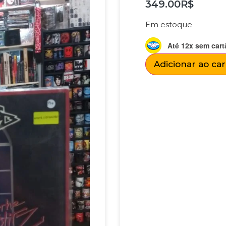
349.00
R$
Em estoque
Até 12x sem cart
Adicionar ao ca