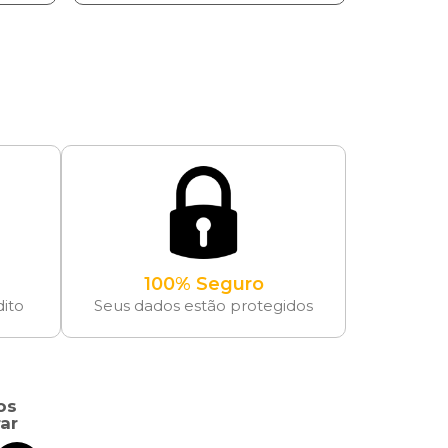
100% Seguro
dito
Seus dados estão protegidos
os
ar