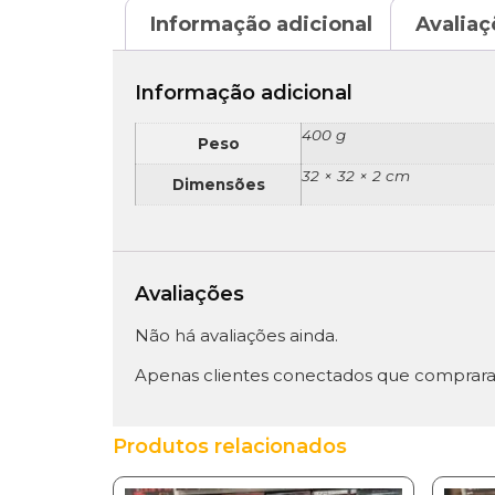
Informação adicional
Avaliaç
Informação adicional
400 g
Peso
32 × 32 × 2 cm
Dimensões
Avaliações
Não há avaliações ainda.
Apenas clientes conectados que comprara
Produtos relacionados