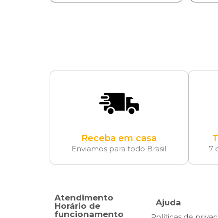
Receba em casa
T
Enviamos para todo Brasil
7 
Atendimento
Ajuda
Horário de
funcionamento
Políticas de priva