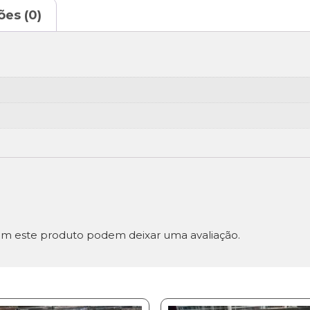
ões (0)
m este produto podem deixar uma avaliação.