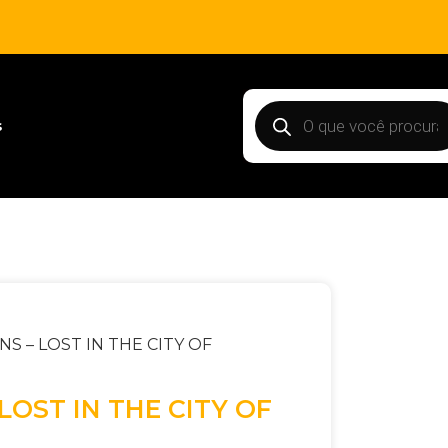
s
UNS – LOST IN THE CITY OF
 LOST IN THE CITY OF