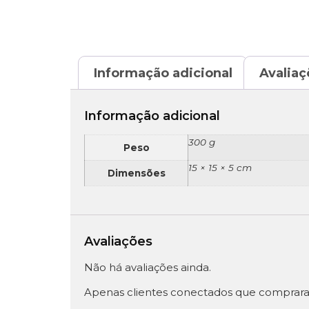
Informação adicional
Avaliaç
Informação adicional
300 g
Peso
15 × 15 × 5 cm
Dimensões
Avaliações
Não há avaliações ainda.
Apenas clientes conectados que comprara