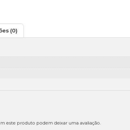
ões (0)
m este produto podem deixar uma avaliação.